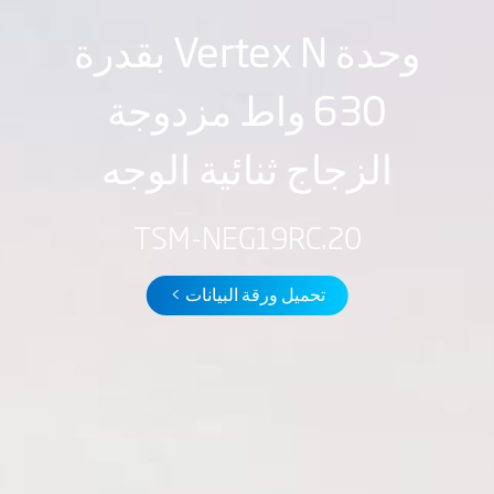
وحدة Vertex N بقدرة
630 واط مزدوجة
الزجاج ثنائية الوجه
TSM-NEG19RC.20
تحميل ورقة البيانات >