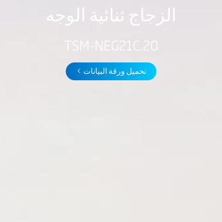
الزجاج ثنائية الوجه
TSM-NEG21C.20
تحميل ورقة البيانات >