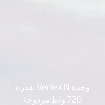
وحدة Vertex N بقدرة
720 واط مزدوجة