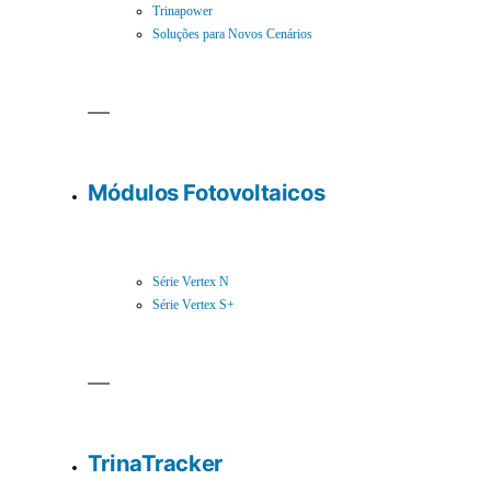
Trinapower
Soluções para Novos Cenários
Módulos Fotovoltaicos
Série Vertex N
Série Vertex S+
TrinaTracker