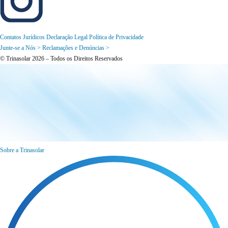
Contatos Jurídicos
Declaração Legal
Política de Privacidade
Junte-se a Nós >
Reclamações e Denúncias >
© Trinasolar 2026 – Todos os Direitos Reservados
Sobre a Trinasolar