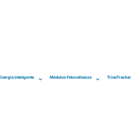
Energia Inteligente
Módulos Fotovoltaicos
TrinaTracke