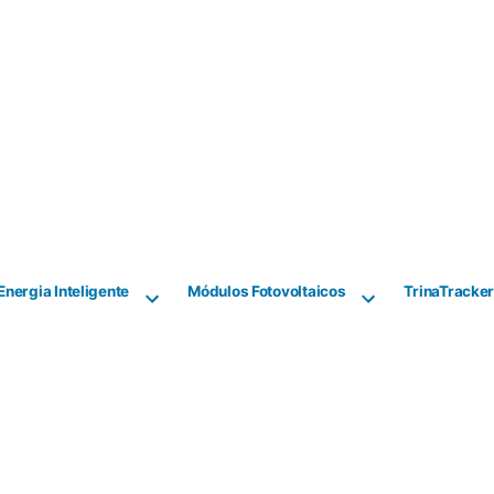
Energia Inteligente
Módulos Fotovoltaicos
TrinaTracke