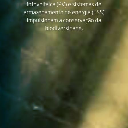
fotovoltaica (PV) e sistemas de
armazenamento de energia (ESS)
impulsionam a conservação da
biodiversidade.