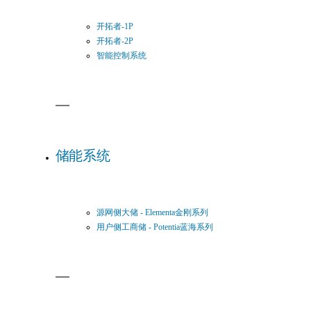
开拓者-1P
开拓者-2P
智能控制系统
储能系统
源网侧大储 - Elementa金刚系列
用户侧工商储 - Potentia蓝海系列