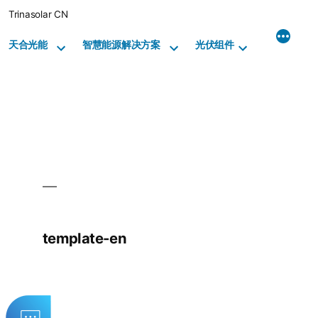
Skip
Trinasolar CN
to
content
天合光能
智慧能源解决方案
光伏组件
template-en