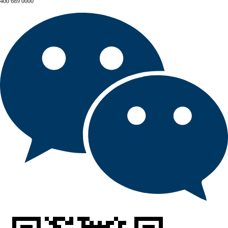
400 689 0000