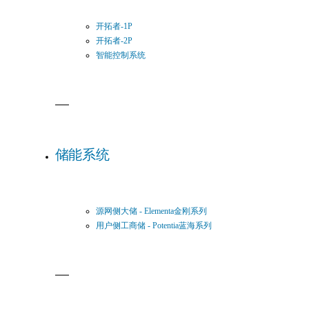
开拓者-1P
开拓者-2P
智能控制系统
储能系统
源网侧大储 - Elementa金刚系列
用户侧工商储 - Potentia蓝海系列