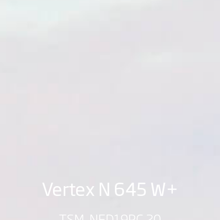
Vertex N 645 W+
TSM-NED19RC.20