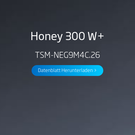
Honey 300 W+
TSM-NEG9M4C.26
Datenblatt Herunterladen >