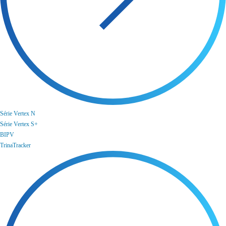
Série Vertex N
Série Vertex S+
BIPV
TrinaTracker