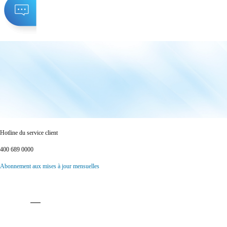
Hotline du service client
400 689 0000
Abonnement aux mises à jour mensuelles