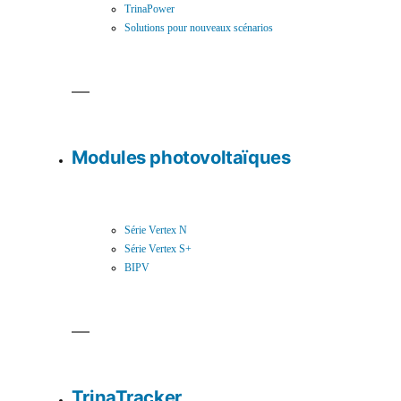
TrinaPower
Solutions pour nouveaux scénarios
Modules photovoltaïques
Série Vertex N
Série Vertex S+
BIPV
TrinaTracker