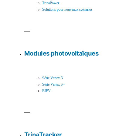
TrinaPower
Solutions pour nouveaux scénarios
Modules photovoltaïques
Série Vertex N
Série Vertex S+
BIPV
TrinaTracker