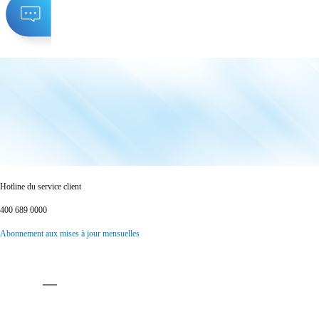
Hotline du service client
400 689 0000
Abonnement aux mises à jour mensuelles