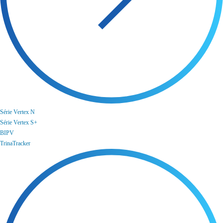
Série Vertex N
Série Vertex S+
BIPV
TrinaTracker