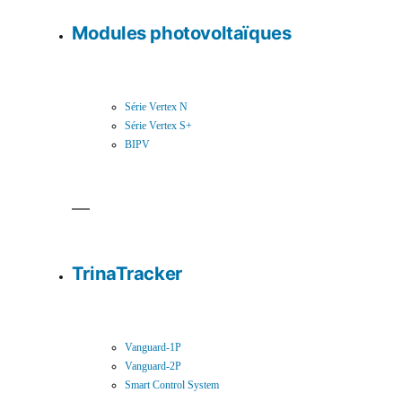
Modules photovoltaïques
Série Vertex N
Série Vertex S+
BIPV
TrinaTracker
Vanguard-1P
Vanguard-2P
Smart Control System