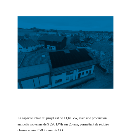
La capacité totale du projet est de 11,61 kW, avec une production
annuelle moyenne de 9 298 kWh sur 25 ans, permettant de réduire
chaque année 7,79 tonnes de CO₂.