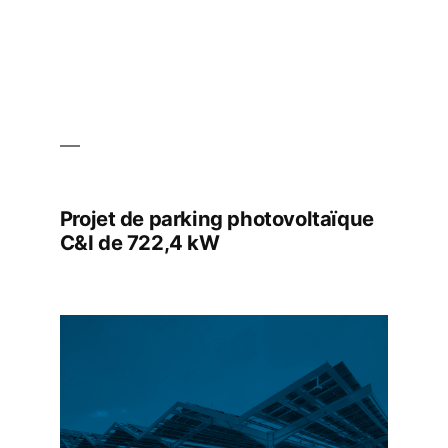
Projet de parking photovoltaïque
C&I de 722,4 kW