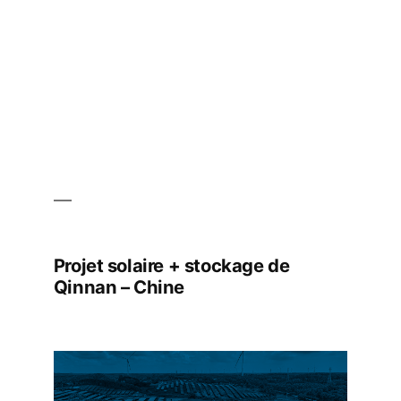
Allemagne
Projet solaire + stockage de
Qinnan – Chine