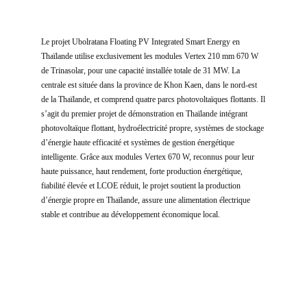
Le projet Ubolratana Floating PV Integrated Smart Energy en
Thaïlande utilise exclusivement les modules Vertex 210 mm 670 W
de Trinasolar, pour une capacité installée totale de 31 MW. La
centrale est située dans la province de Khon Kaen, dans le nord-est
de la Thaïlande, et comprend quatre parcs photovoltaïques flottants. Il
s’agit du premier projet de démonstration en Thaïlande intégrant
photovoltaïque flottant, hydroélectricité propre, systèmes de stockage
d’énergie haute efficacité et systèmes de gestion énergétique
intelligente. Grâce aux modules Vertex 670 W, reconnus pour leur
haute puissance, haut rendement, forte production énergétique,
fiabilité élevée et LCOE réduit, le projet soutient la production
d’énergie propre en Thaïlande, assure une alimentation électrique
stable et contribue au développement économique local.