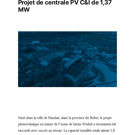
Projet de centrale PV C&I de 1,37
MW
Situé dans la ville de Handan, dans la province du Hebei, le projet
photovoltaïque en toiture de l’usine de farine Wudeli a récemment été
raccordé avec succès au réseau. La capacité installée totale atteint 1,8