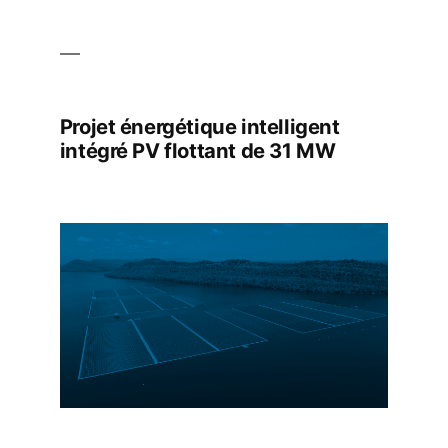
Projet énergétique intelligent
intégré PV flottant de 31 MW