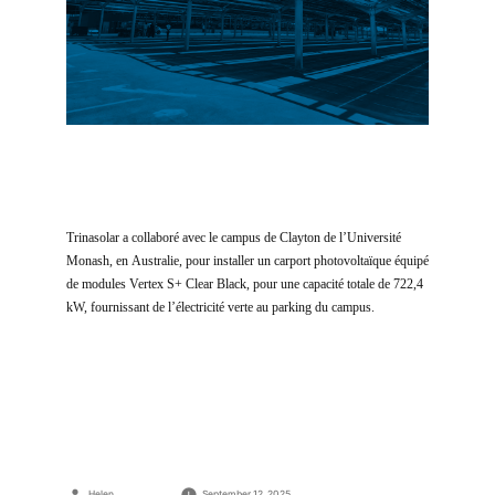
Trinasolar a collaboré avec le campus de Clayton de l’Université
Monash, en Australie, pour installer un carport photovoltaïque équipé
de modules Vertex S+ Clear Black, pour une capacité totale de 722,4
kW, fournissant de l’électricité verte au parking du campus.
Posted
Helen
September 12, 2025