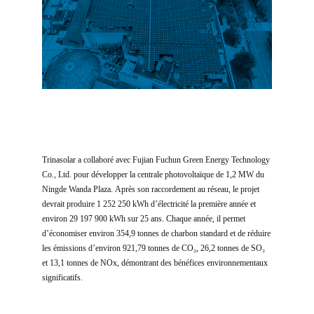
Trinasolar a collaboré avec Fujian Fuchun Green Energy Technology
Co., Ltd. pour développer la centrale photovoltaïque de 1,2 MW du
Ningde Wanda Plaza. Après son raccordement au réseau, le projet
devrait produire 1 252 250 kWh d’électricité la première année et
environ 29 197 900 kWh sur 25 ans. Chaque année, il permet
d’économiser environ 354,9 tonnes de charbon standard et de réduire
les émissions d’environ 921,79 tonnes de CO₂, 26,2 tonnes de SO₂
et 13,1 tonnes de NOx, démontrant des bénéfices environnementaux
significatifs.