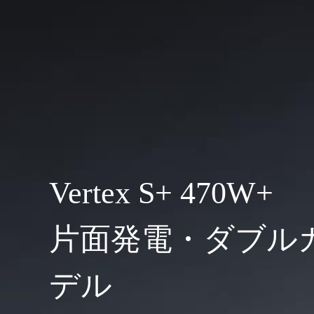
Vertex S+ 470W+
片面発電・ダブル
デル