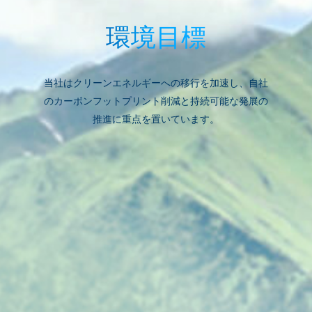
環境目標
当社はクリーンエネルギーへの移行を加速し、自社
のカーボンフットプリント削減と持続可能な発展の
推進に重点を置いています。