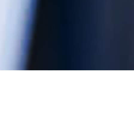
Gestión sostenible de la
cadena de suministro
Gestionamos de forma integral y sistemática todos