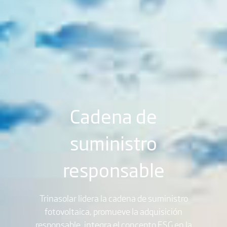
Cadena de
suministro
responsable
Trinasolar lidera la cadena de suministro
fotovoltaica, promueve la adquisición
responsable, integra el concepto ESG en la