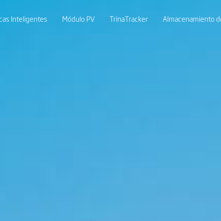
cas Inteligentes
Módulo PV
TrinaTracker
Almacenamiento de