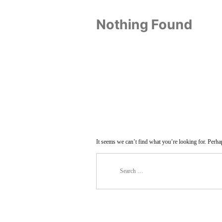
Nothing Found
It seems we can’t find what you’re looking for. Perha
Search
for: