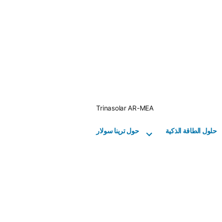
Skip
to
content
Trinasolar AR-MEA
حلول الطاقة الذكية
حول ترينا سولار