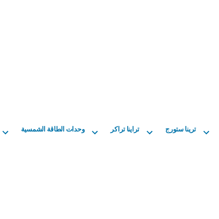
ترينا ستورج
تراينا تراكر
وحدات الطاقة الشمسية