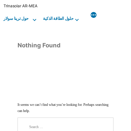
Skip
Trinasolar AR-MEA
to
content
حلول الطاقة الذكية
حول ترينا سولار
Nothing Found
It seems we can’t find what you’re looking for. Perhaps searching
can help.
Search
for: