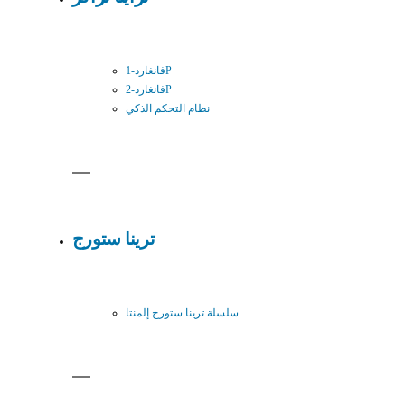
فانغارد-1P
فانغارد-2P
نظام التحكم الذكي
ترينا ستورج
سلسلة ترينا ستورج إلمنتا