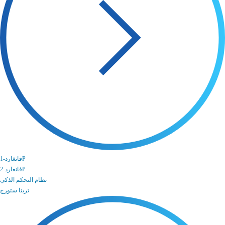
فانغارد-1P
فانغارد-2P
نظام التحكم الذكي
ترينا ستورج