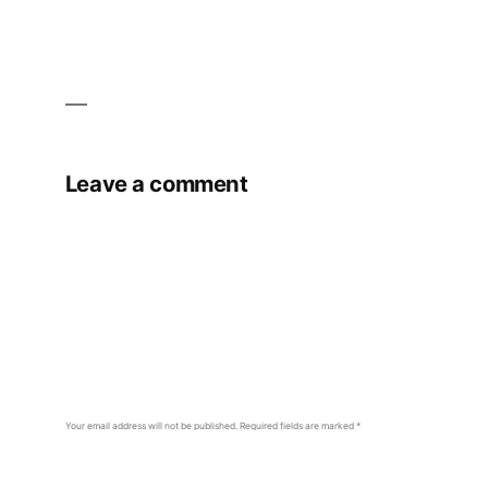
Leave a comment
Your email address will not be published.
Required fields are marked
*