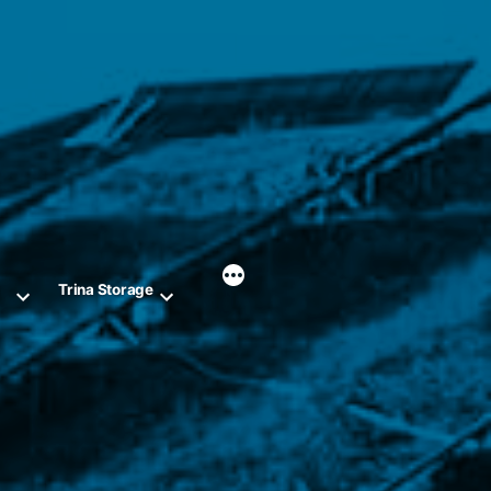
r
Trina Storage