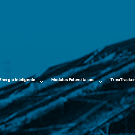
Energia Inteligente
Módulos Fotovoltaicos
TrinaTracke