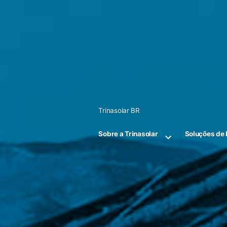
Skip
to
content
Trinasolar BR
Sobre a Trinasolar
Soluções de 