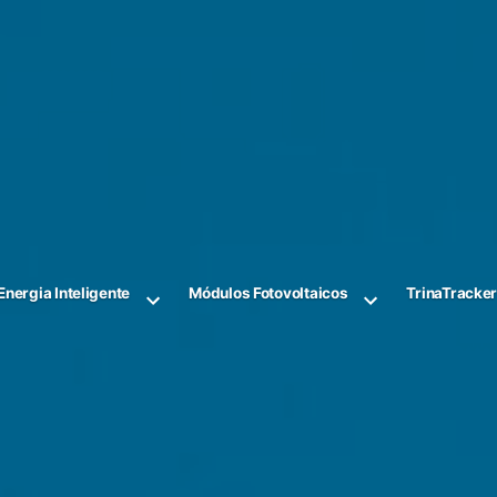
Energia Inteligente
Módulos Fotovoltaicos
TrinaTracke