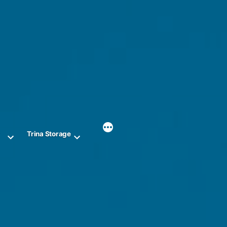
r
Trina Storage