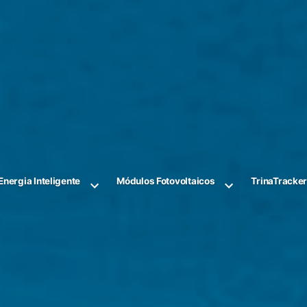
Energia Inteligente
Módulos Fotovoltaicos
TrinaTracke