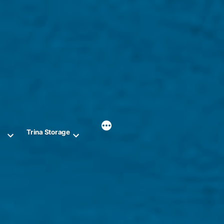
r
Trina Storage