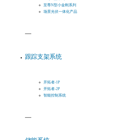
至尊N型小金刚系列
场景光伏一体化产品
跟踪支架系统
开拓者-1P
开拓者-2P
智能控制系统