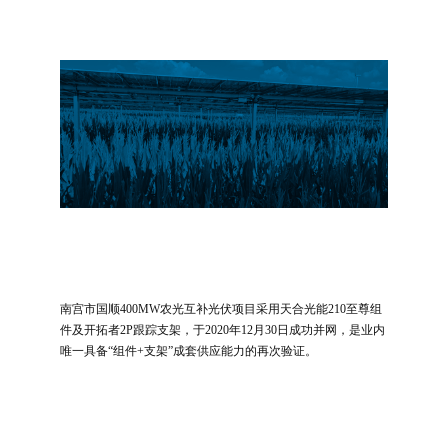
南宫市国顺400MW农光互补光伏项目采用天合光能210至尊组
件及开拓者2P跟踪支架，于2020年12月30日成功并网，是业内
唯一具备“组件+支架”成套供应能力的再次验证。