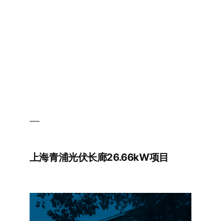
项
目
上海青浦光伏长廊26.66kW项目