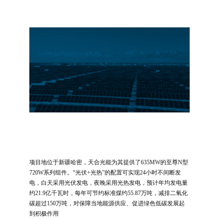
项目地位于新疆哈密，天合光能为其提供了635MW的至尊N型
720W系列组件。“光伏+光热”的配置可实现24小时不间断发
电，白天采用光伏发电，夜晚采用光热发电，预计年均发电量
约21.9亿千瓦时，每年可节约标准煤约55.87万吨，减排二氧化
碳超过150万吨，对保障当地能源供应、促进绿色低碳发展起
到积极作用