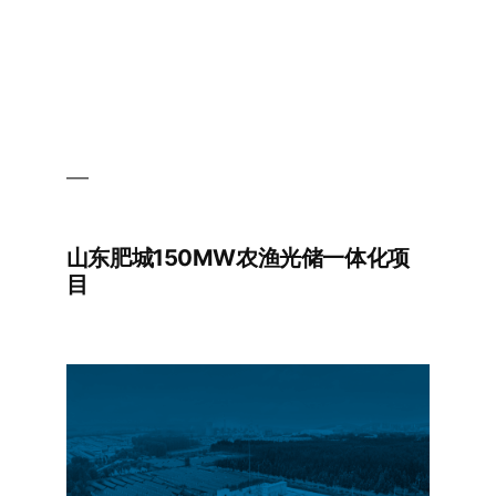
山东肥城150MW农渔光储一体化项
目