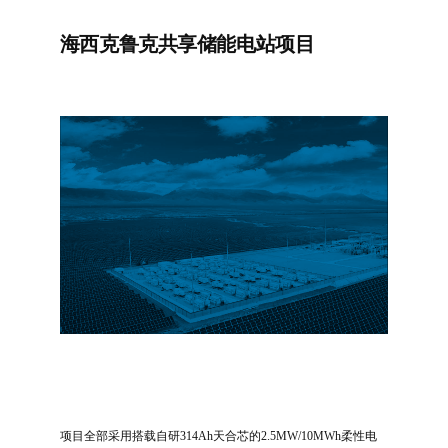
海西克鲁克共享储能电站项目
项目全部采用搭载自研314Ah天合芯的2.5MW/10MWh柔性电