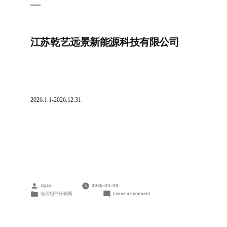
江苏乾艺远景新能源科技有限公司
2026.1.1-2026.12.31
Posted
zijian
2026-04-09
by
Posted
on
光伏组件经销商
Leave a comment
in
江
苏
乾
艺