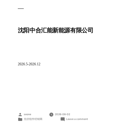
沈阳中合汇能新能源有限公司
2026.5-2026.12
Posted
seone
2026-06-02
by
Posted
on
光伏组件经销商
Leave a comment
in
沈
阳
中