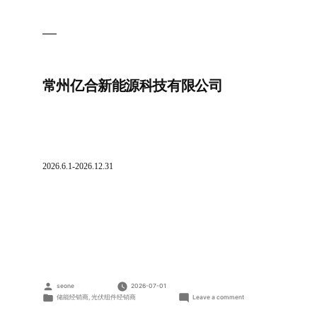
常州亿合新能源科技有限公司
2026.6.1-2026.12.31
Posted
seone
2026-07-01
by
Posted
on
储能经销商
,
光伏组件经销商
Leave a comment
in
常