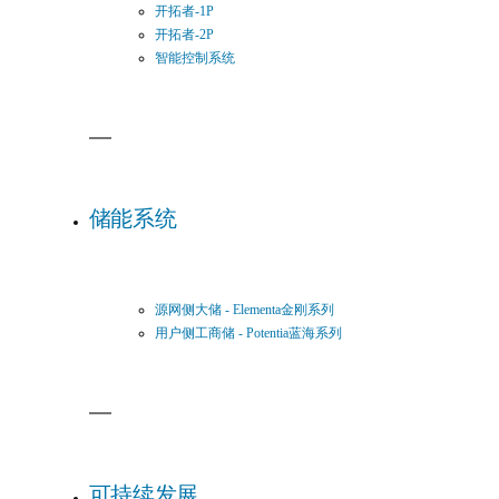
开拓者-1P
开拓者-2P
智能控制系统
储能系统
源网侧大储 - Elementa金刚系列
用户侧工商储 - Potentia蓝海系列
可持续发展