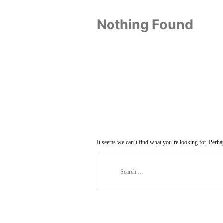
Nothing Found
It seems we can’t find what you’re looking for. Perha
Search
for: