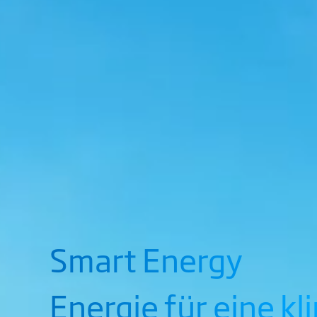
Smart Energy
Energie für eine k