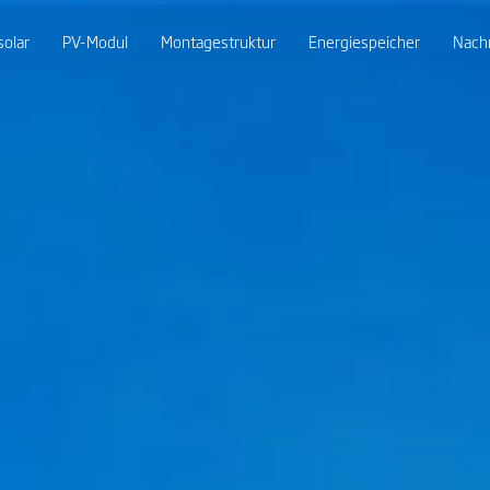
solar
PV-Modul
Montagestruktur
Energiespeicher
Nach