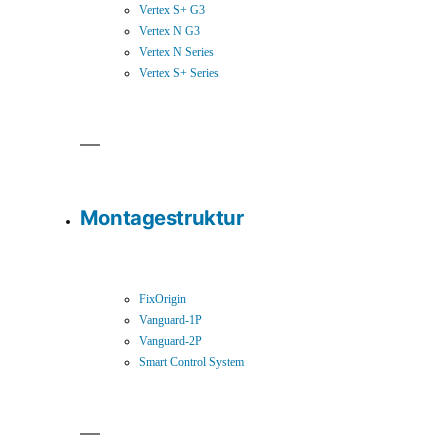
Vertex S+ G3
Vertex N G3
Vertex N Series
Vertex S+ Series
Montagestruktur
FixOrigin
Vanguard-1P
Vanguard-2P
Smart Control System