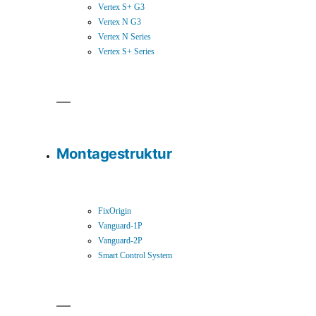
Vertex S+ G3
Vertex N G3
Vertex N Series
Vertex S+ Series
Montagestruktur
FixOrigin
Vanguard-1P
Vanguard-2P
Smart Control System