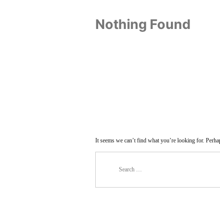
Nothing Found
It seems we can’t find what you’re looking for. Perha
Search
for: