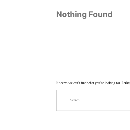
Nothing Found
It seems we can’t find what you’re looking for. Perha
Search
for: