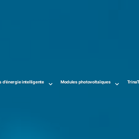
s d’énergie intelligente
Modules photovoltaïques
Trina