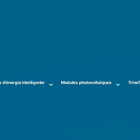
s d’énergie intelligente
Modules photovoltaïques
Trina