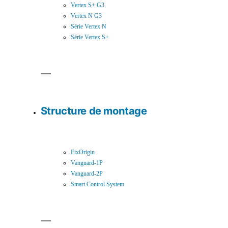
Vertex S+ G3
Vertex N G3
Série Vertex N
Série Vertex S+
Structure de montage
FixOrigin
Vanguard-1P
Vanguard-2P
Smart Control System