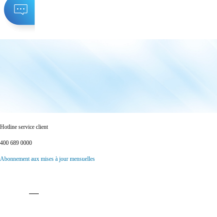
Hotline service client
400 689 0000
Abonnement aux mises à jour mensuelles