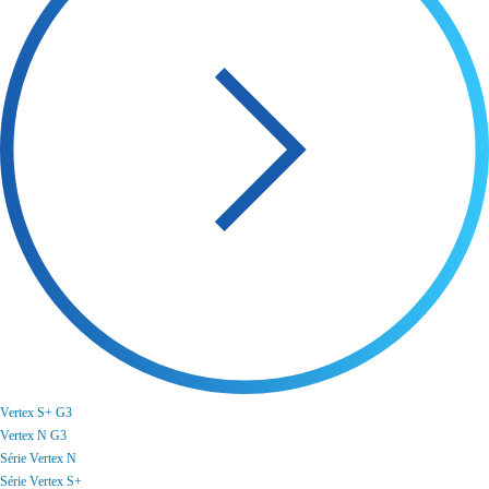
Vertex S+ G3
Vertex N G3
Série Vertex N
Série Vertex S+