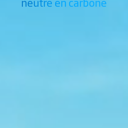
neutre en carbone