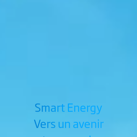
Smart Energy
Vers un avenir