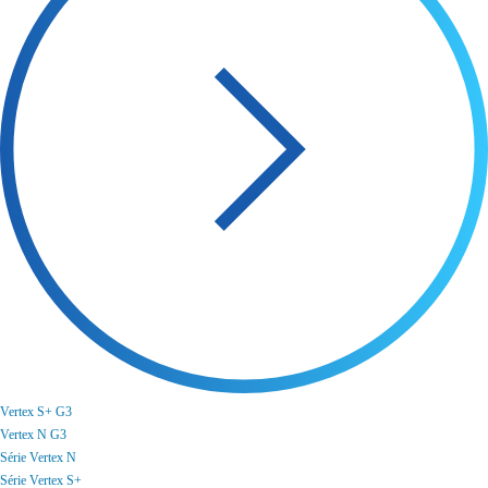
Vertex S+ G3
Vertex N G3
Série Vertex N
Série Vertex S+