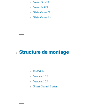
Vertex S+ G3
Vertex N G3
Série Vertex N
Série Vertex S+
Structure de montage
FixOrigin
Vanguard-1P
Vanguard-2P
Smart Control System