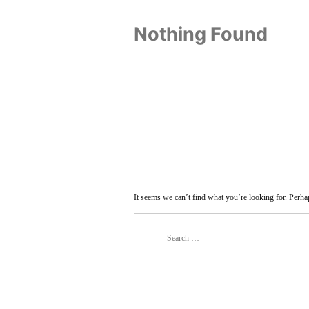
Nothing Found
It seems we can’t find what you’re looking for. Perha
Search
for: