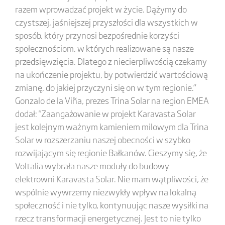
razem wprowadzać projekt w życie. Dążymy do
czystszej, jaśniejszej przyszłości dla wszystkich w
sposób, który przynosi bezpośrednie korzyści
społecznościom, w których realizowane są nasze
przedsięwzięcia. Dlatego z niecierpliwością czekamy
na ukończenie projektu, by potwierdzić wartościową
zmianę, do jakiej przyczyni się on w tym regionie.”
Gonzalo de la Viña, prezes Trina Solar na region EMEA
dodał: "Zaangażowanie w projekt Karavasta Solar
jest kolejnym ważnym kamieniem milowym dla Trina
Solar w rozszerzaniu naszej obecności w szybko
rozwijającym się regionie Bałkanów. Cieszymy się, że
Voltalia wybrała nasze moduły do budowy
elektrowni Karavasta Solar. Nie mam wątpliwości, że
wspólnie wywrzemy niezwykły wpływ na lokalną
społeczność i nie tylko, kontynuując nasze wysiłki na
rzecz transformacji energetycznej. Jest to nie tylko