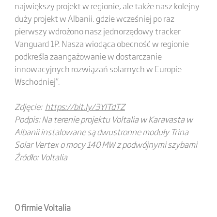
największy projekt w regionie, ale także nasz kolejny
duży projekt w Albanii, gdzie wcześniej po raz
pierwszy wdrożono nasz jednorzędowy tracker
Vanguard 1P. Nasza wiodąca obecność w regionie
podkreśla zaangażowanie w dostarczanie
innowacyjnych rozwiązań solarnych w Europie
Wschodniej”.
Zdjęcie:
https://bit.ly/3YlTdTZ
Podpis: Na terenie projektu Voltalia w Karavasta w
Albanii instalowane są dwustronne moduły Trina
Solar Vertex o mocy 140 MW z podwójnymi szybami
Źródło: Voltalia
O firmie Voltalia