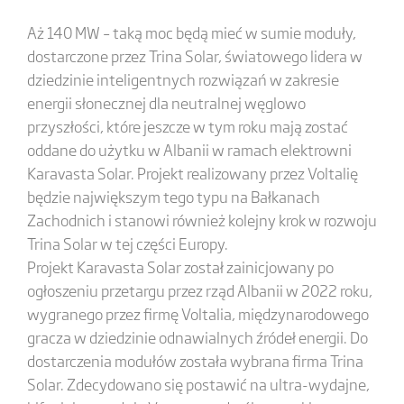
Aż 140 MW – taką moc będą mieć w sumie moduły,
dostarczone przez Trina Solar, światowego lidera w
dziedzinie inteligentnych rozwiązań w zakresie
energii słonecznej dla neutralnej węglowo
przyszłości, które jeszcze w tym roku mają zostać
oddane do użytku w Albanii w ramach elektrowni
Karavasta Solar. Projekt realizowany przez Voltalię
będzie największym tego typu na Bałkanach
Zachodnich i stanowi również kolejny krok w rozwoju
Trina Solar w tej części Europy.
Projekt Karavasta Solar został zainicjowany po
ogłoszeniu przetargu przez rząd Albanii w 2022 roku,
wygranego przez firmę Voltalia, międzynarodowego
gracza w dziedzinie odnawialnych źródeł energii. Do
dostarczenia modułów została wybrana firma Trina
Solar. Zdecydowano się postawić na ultra-wydajne,