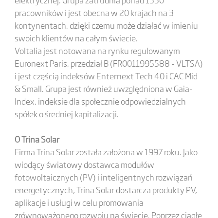
pracowników i jest obecna w 20 krajach na 3
kontynentach, dzięki czemu może działać w imieniu
swoich klientów na całym świecie.
Voltalia jest notowana na rynku regulowanym
Euronext Paris, przedział B (FR0011995588 - VLTSA)
i jest częścią indeksów Enternext Tech 40 i CAC Mid
& Small. Grupa jest również uwzględniona w Gaia-
Index, indeksie dla społecznie odpowiedzialnych
spółek o średniej kapitalizacji.
O Trina Solar
Firma Trina Solar została założona w 1997 roku. Jako
wiodący światowy dostawca modułów
fotowoltaicznych (PV) i inteligentnych rozwiązań
energetycznych, Trina Solar dostarcza produkty PV,
aplikacje i usługi w celu promowania
zrównoważonego rozwoju na świecie. Poprzez ciągłe