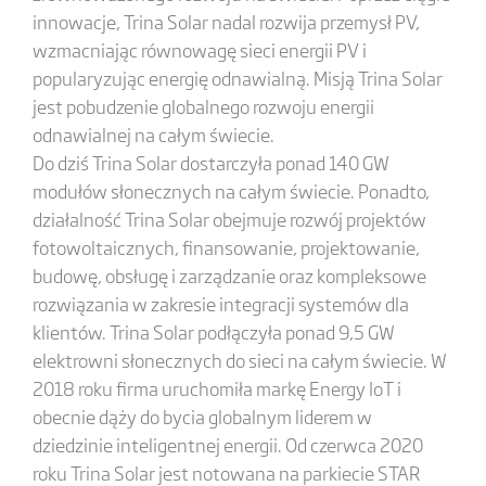
innowacje, Trina Solar nadal rozwija przemysł PV,
wzmacniając równowagę sieci energii PV i
popularyzując energię odnawialną. Misją Trina Solar
jest pobudzenie globalnego rozwoju energii
odnawialnej na całym świecie.
Do dziś Trina Solar dostarczyła ponad 140 GW
modułów słonecznych na całym świecie. Ponadto,
działalność Trina Solar obejmuje rozwój projektów
fotowoltaicznych, finansowanie, projektowanie,
budowę, obsługę i zarządzanie oraz kompleksowe
rozwiązania w zakresie integracji systemów dla
klientów. Trina Solar podłączyła ponad 9,5 GW
elektrowni słonecznych do sieci na całym świecie. W
2018 roku firma uruchomiła markę Energy IoT i
obecnie dąży do bycia globalnym liderem w
dziedzinie inteligentnej energii. Od czerwca 2020
roku Trina Solar jest notowana na parkiecie STAR