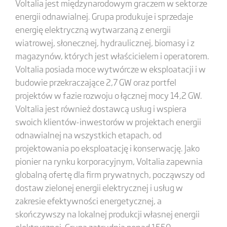
Voltalia jest międzynarodowym graczem w sektorze
energii odnawialnej. Grupa produkuje i sprzedaje
energię elektryczną wytwarzaną z energii
wiatrowej, słonecznej, hydraulicznej, biomasy i z
magazynów, których jest właścicielem i operatorem.
Voltalia posiada moce wytwórcze w eksploatacji i w
budowie przekraczające 2,7 GW oraz portfel
projektów w fazie rozwoju o łącznej mocy 14,2 GW.
Voltalia jest również dostawcą usług i wspiera
swoich klientów-inwestorów w projektach energii
odnawialnej na wszystkich etapach, od
projektowania po eksploatację i konserwację. Jako
pionier na rynku korporacyjnym, Voltalia zapewnia
globalną ofertę dla firm prywatnych, począwszy od
dostaw zielonej energii elektrycznej i usług w
zakresie efektywności energetycznej, a
skończywszy na lokalnej produkcji własnej energii
elektrycznej. Grupa zatrudnia ponad 1550