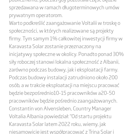
sprzedawana w ramach długoterminowych umów
prywatnym operatorom.
Warto podkreślić zaangażowanie Voltalii w troskę o
społeczności, w których realizowane są projekty
firmy. Tym samym 1% całkowitej inwestycji firmy w
Karavasta Solar zostanie przeznaczony na
inicjatywy społeczne w okolicy. Ponadto ponad 30%
siły roboczej stanowi lokalna społeczność z Albanii,
zarówno podczas budowy, jak i eksploatacji farmy.
Podczas budowy instalacji zatrudniono około 200
osób, a w trakcie eksploatacji na miejscu pracować
będzie bezpośrednio10-15 pracowników a20-50
pracowników będzie pośrednio zaangażowanych.
Constantin von Alvensleben, Country Manager
Voltalia Albania powiedział: "Od startu projektu
Karavasta Solar latem 2022 roku, wiemy, jak
niesamowicie jest współpracować z Trina Solar i