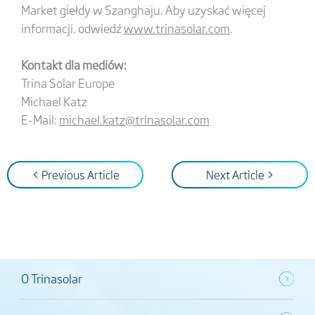
Market giełdy w Szanghaju. Aby uzyskać więcej
informacji, odwiedź
www.trinasolar.com
.
Kontakt dla mediów:
Trina Solar Europe
Michael Katz
E-Mail:
michael.katz@trinasolar.com
< Previous Article
Next Article >
O Trinasolar