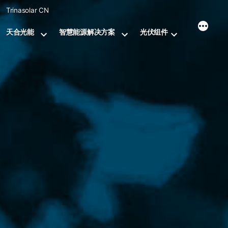
Skip
Trinasolar CN
to
content
天合光能
智慧能源解决方案
光伏组件