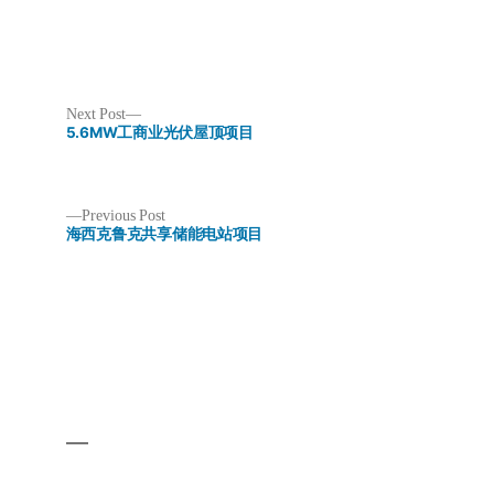
Next
Next Post
post:
5.6MW工商业光伏屋顶项目
Previous
Previous Post
post:
海西克鲁克共享储能电站项目
Post
navigation