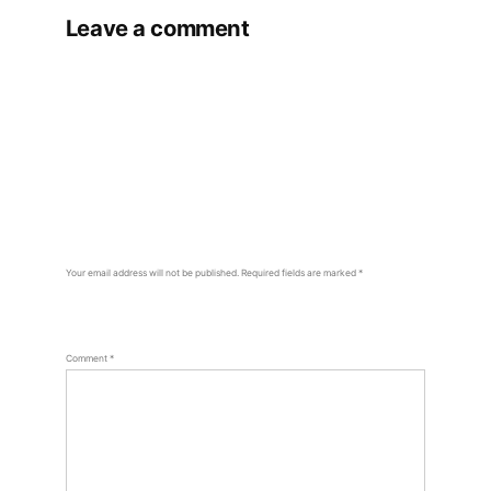
Leave a comment
Your email address will not be published.
Required fields are marked
*
Comment
*