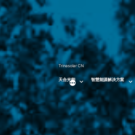
Skip
to
content
Trinasolar CN
天合光能
智慧能源解决方案