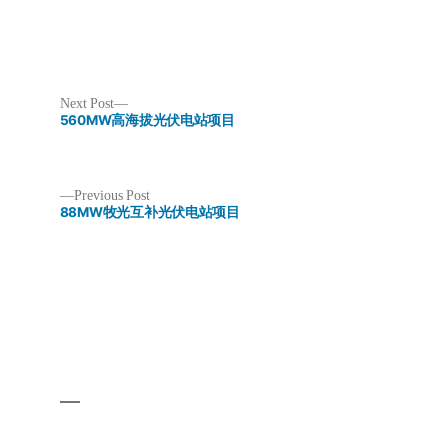
站
项
目
Next
Next Post
post:
560MW高海拔光伏电站项目
Previous
Previous Post
post:
88MW牧光互补光伏电站项目
Post
navigation