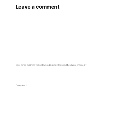
Leave a comment
Your email address will not be published.
Required fields are marked
*
Comment
*