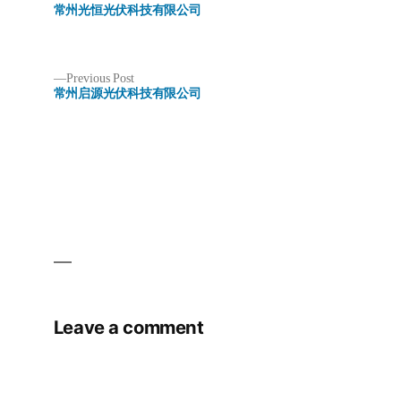
post:
常州光恒光伏科技有限公司
Previous
Previous Post
post:
常州启源光伏科技有限公司
Post
navigation
Leave a comment