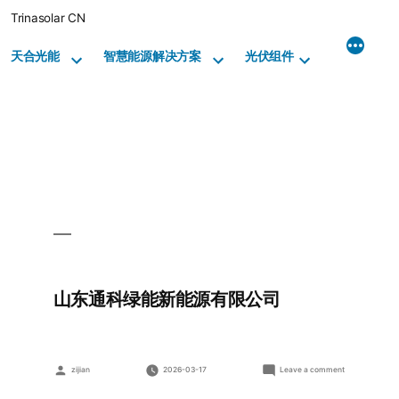
Skip
Trinasolar CN
to
content
天合光能
智慧能源解决方案
光伏组件
山东通科绿能新能源有限公司
Posted
on
zijian
2026-03-17
Leave a comment
by
山
东