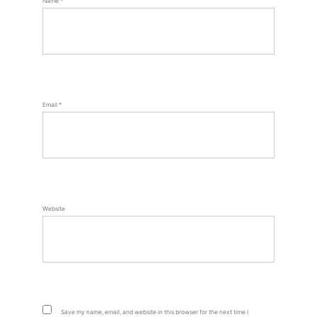
Name
*
Email
*
Website
Save my name, email, and website in this browser for the next time I