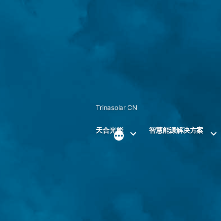
Skip
to
content
Trinasolar CN
天合光能
智慧能源解决方案