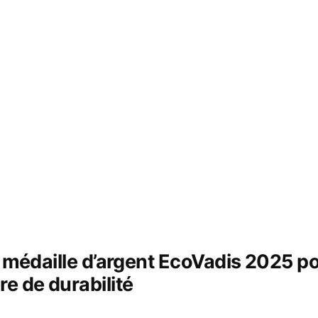
la médaille d’argent EcoVadis 2025 
e de durabilité