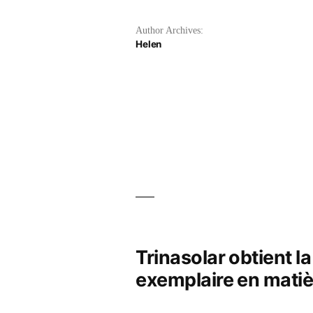
Author Archives:
Helen
Trinasolar obtient 
exemplaire en matièr