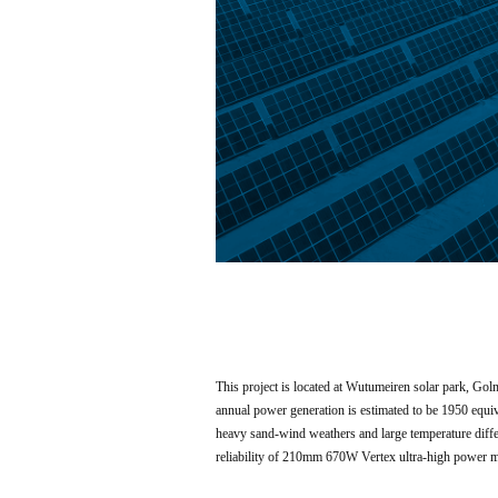
This project is located at Wutumeiren solar park, Go
annual power generation is estimated to be 1950 equiva
heavy sand-wind weathers and large temperature differ
reliability of 210mm 670W Vertex ultra-high power m