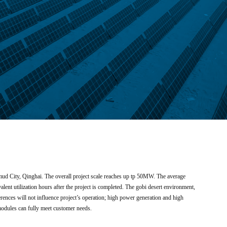
lmud City, Qinghai. The overall project scale reaches up tp 50MW. The average
lent utilization hours after the project is completed. The gobi desert environment,
ences will not influence project’s operation; high power generation and high
odules can fully meet customer needs.