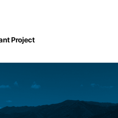
nt Project