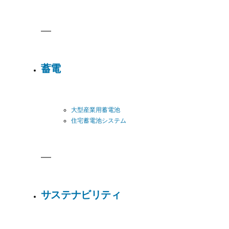
蓄電
大型産業用蓄電池
住宅蓄電池システム
サステナビリティ