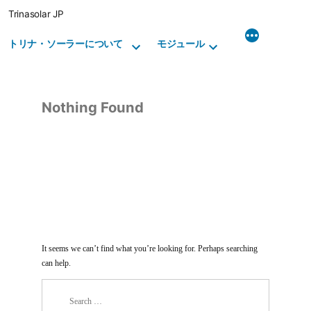
Skip
Trinasolar JP
to
content
トリナ・ソーラーについて
モジュール
Nothing Found
It seems we can’t find what you’re looking for. Perhaps searching
can help.
Search
for: