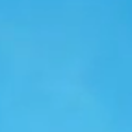
スマートエネルギ
ー
ゼロカーボンの未