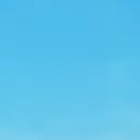
来を切り拓く