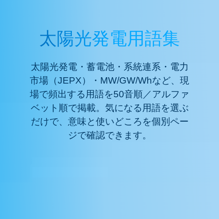
太陽光発電用語集
太陽光発電・蓄電池・系統連系・電力
市場（JEPX）・MW/GW/Whなど、現
場で頻出する用語を50音順／アルファ
ベット順で掲載。気になる用語を選ぶ
だけで、意味と使いどころを個別ペー
ジで確認できます。