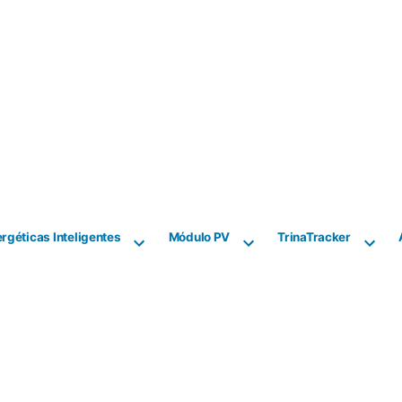
rgéticas Inteligentes
Módulo PV
TrinaTracker