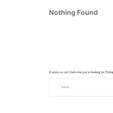
Nothing Found
It seems we can’t find what you’re looking for. Perha
Search
for: