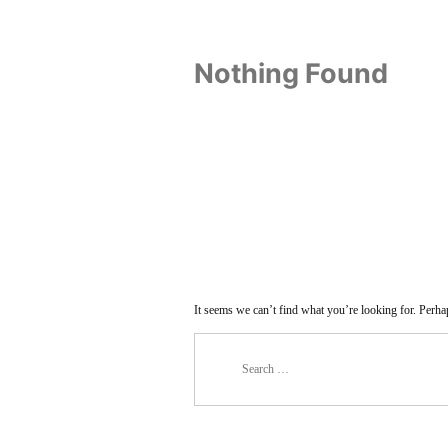
Nothing Found
It seems we can’t find what you’re looking for. Perha
Search
for: