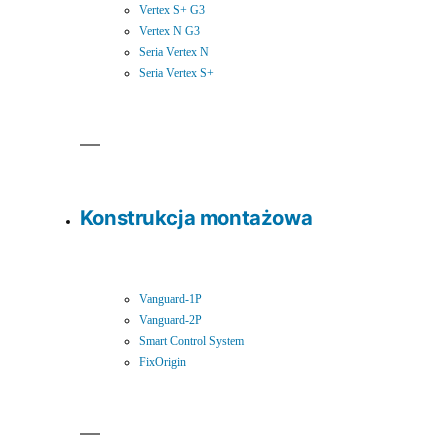
Vertex S+ G3
Vertex N G3
Seria Vertex N
Seria Vertex S+
Konstrukcja montażowa
Vanguard-1P
Vanguard-2P
Smart Control System
FixOrigin