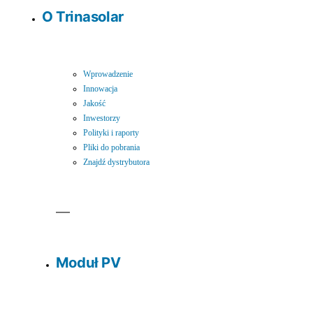
O Trinasolar
Wprowadzenie
Innowacja
Jakość
Inwestorzy
Polityki i raporty
Pliki do pobrania
Znajdź dystrybutora
Moduł PV