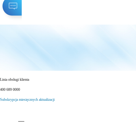
Linia obsługi klienta
400 689 0000
Subskrypcja miesięcznych aktualizacji