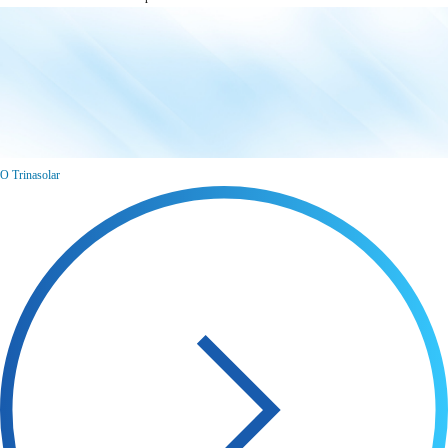
O Trinasolar